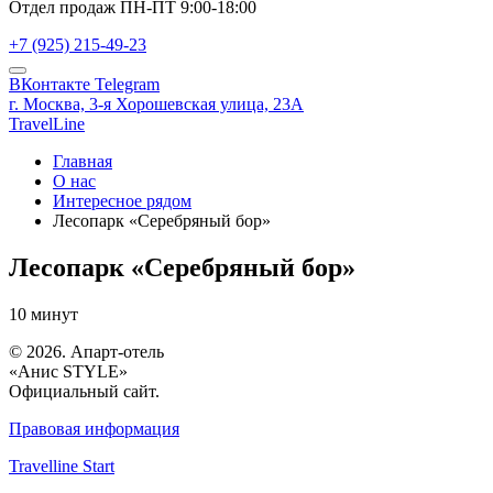
Отдел продаж ПН-ПТ 9:00-18:00
+7 (925) 215-49-23
ВКонтакте
Telegram
г. Москва,
3-я Хорошевская улица, 23А
TravelLine
Главная
О нас
Интересное рядом
Лесопарк «Серебряный бор»
Лесопарк «Серебряный бор»
10 минут
© 2026. Апарт-отель
«Анис STYLE»
Официальный сайт.
Правовая информация
Travelline Start