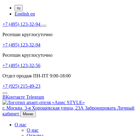
ru
English
en
+7 (495) 123-32-94
Ресепшн круглосуточно
+7 (495) 123-32-94
Ресепшн круглосуточно
+7 (495) 123-32-56
Отдел продаж ПН-ПТ 9:00-18:00
+7 (925) 215-49-23
ВКонтакте
Telegram
г. Москва,
3-я Хорошевская улица, 23А
Забронировать
Личный
кабинет
Меню
О нас
О нас
Отзывы