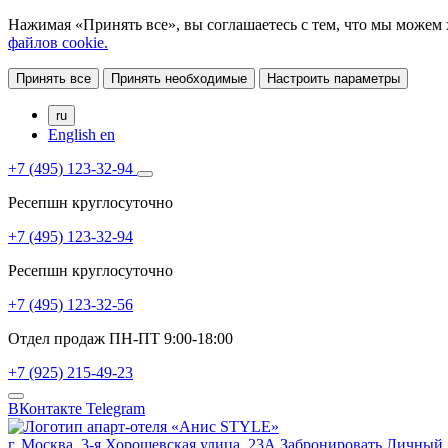
Нажимая «Принять все», вы соглашаетесь с тем, что мы можем
файлов cookie.
Принять все
Принять необходимые
Настроить параметры
ru
English
en
+7 (495) 123-32-94
Ресепшн круглосуточно
+7 (495) 123-32-94
Ресепшн круглосуточно
+7 (495) 123-32-56
Отдел продаж ПН-ПТ 9:00-18:00
+7 (925) 215-49-23
ВКонтакте
Telegram
г. Москва,
3-я Хорошевская улица, 23А
Забронировать
Личный