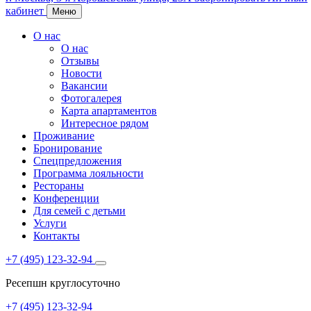
кабинет
Меню
О нас
О нас
Отзывы
Новости
Вакансии
Фотогалерея
Карта апартаментов
Интересное рядом
Проживание
Бронирование
Спецпредложения
Программа лояльности
Рестораны
Конференции
Для семей с детьми
Услуги
Контакты
+7 (495) 123-32-94
Ресепшн круглосуточно
+7 (495) 123-32-94