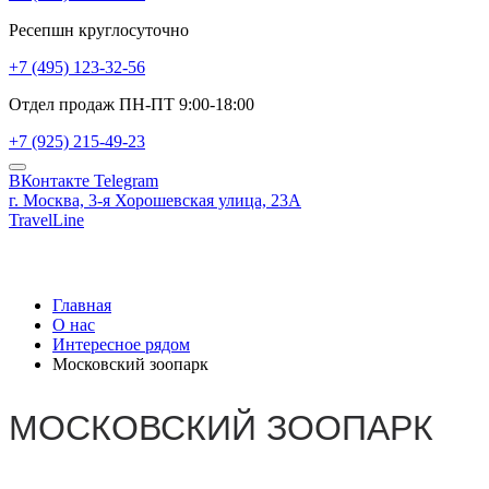
Ресепшн круглосуточно
+7 (495) 123-32-56
Отдел продаж ПН-ПТ 9:00-18:00
+7 (925) 215-49-23
ВКонтакте
Telegram
г. Москва,
3-я Хорошевская улица, 23А
TravelLine
Главная
О нас
Интересное рядом
Московский зоопарк
МОСКОВСКИЙ ЗООПАРК