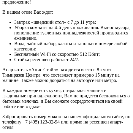
предложение!
В нашем отеле Вас ждет:
Завтрак «шведский стол» с 7 до 11 утра;
Уборка комнаты на 4-й день проживания. Вынос мусора,
пополнение туалетных принадлежностей производится
ежедневно.
Вода, чайный набор, халаты и тапочки в номере любой
категории;
Бесплатный Wi-Fi со скоростью 512 Кбит;
Стойка ресепшен работает 24/7.
Апарт-отель «Анис Стайл» находится всего в 8 км от
Тимирязев Центра, что составляет примерно 15 минут на
машине. Также можно добраться на автобусе или метро.
В каждом номере есть кухня, стиральная машина и
гладильные принадлежности, Вам не придется беспокоиться о
бытовых мелочах, и Вы сможете сосредоточиться на своей
работе или отдыхе.
Забронировать номер можно на нашем официальном сайте, по
телефону +7 (495) 123-32-94 или прямо на ресепшен апарт-
отеля.