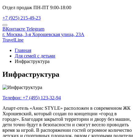
Отдел продаж ПН-ПТ 9:00-18:00
+7 (925) 215-49-23
ВКонтакте
Telegram
г. Москва,
3-я Хорошевская улица, 23А
TravelLine
Главная
Для семей с детьми
Инфраструктура
Инфраструктура
Телефон:
+7 (495) 123-32-94
Апарт-отель «Анис STYLE» расположен в современном ЖК
Хорошевский, который создан по концепции «город в
городе». Благодаря закрытой территории и двору без машин,
дети точно будут в безопасности и смогут весело проводить
время за игрой. В распоряжении гостей огромное количество
детских и спортивных площадок, рядом с которыми родители